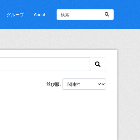
グループ
About
並び順