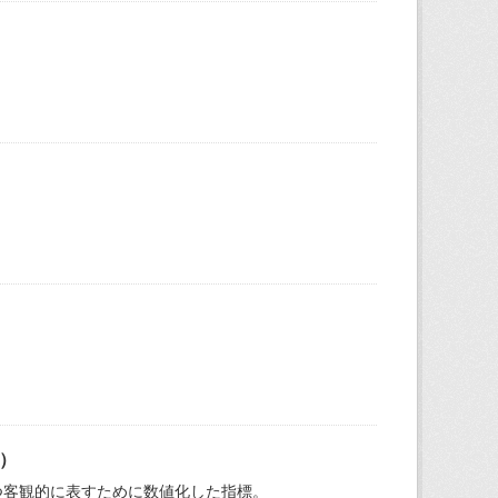
）
つ客観的に表すために数値化した指標。