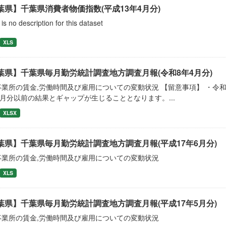
葉県】千葉県消費者物価指数(平成13年4月分)
is no description for this dataset
XLS
葉県】千葉県毎月勤労統計調査地方調査月報(令和8年4月分)
事業所の賃金,労働時間及び雇用についての変動状況 【留意事項】 ・令
2月分以前の結果とギャップが生じることとなります。...
XLSX
葉県】千葉県毎月勤労統計調査地方調査月報(平成17年6月分)
事業所の賃金,労働時間及び雇用についての変動状況
XLS
葉県】千葉県毎月勤労統計調査地方調査月報(平成17年5月分)
事業所の賃金,労働時間及び雇用についての変動状況