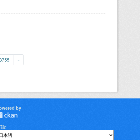
3755
»
owered by
言語