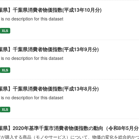
葉県】千葉県消費者物価指数(平成13年10月分)
is no description for this dataset
XLS
葉県】千葉県消費者物価指数(平成13年9月分)
is no description for this dataset
XLS
葉県】千葉県消費者物価指数(平成13年8月分)
is no description for this dataset
XLS
葉県】2020年基準千葉市消費者物価指数の動向（令和8年5月分
者が購入する商品（モノやサービス）について、物価の変化を総合的か