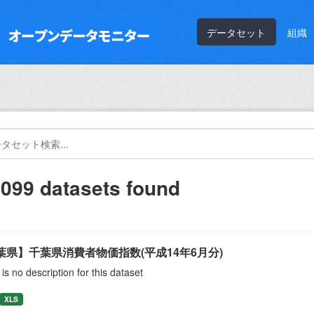
データセット
組織
,099 datasets found
葉県】千葉県消費者物価指数(平成14年6月分)
is no description for this dataset
XLS