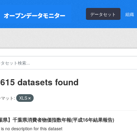
データセット
組織
,615 datasets found
マット:
XLS
葉県】千葉県消費者物価指数年報(平成16年結果報告)
is no description for this dataset