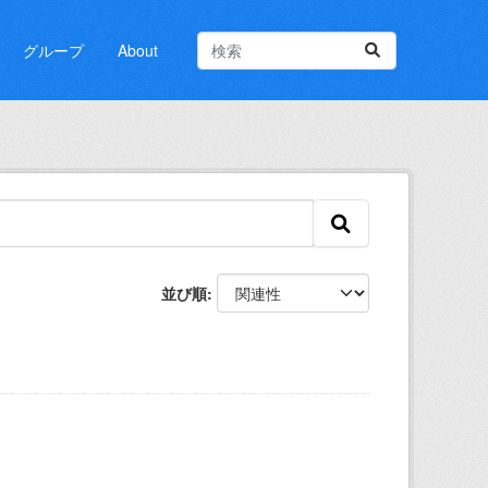
グループ
About
並び順