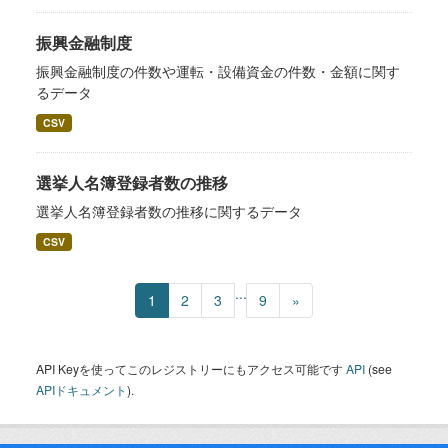
振興金融制度
振興金融制度の件数や運転・設備資金の件数・金額に関す
るデータ
CSV
選挙人名簿登録者数の推移
選挙人名簿登録者数の推移に関するデータ
CSV
...
1
2
3
9
»
API Keyを使ってこのレジストリーにもアクセス可能です
API
(see
APIドキュメント
).