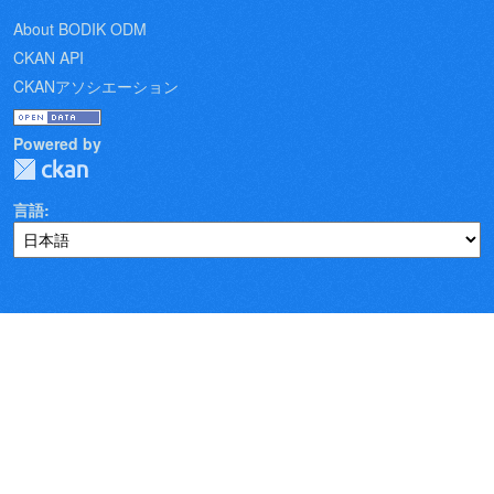
About BODIK ODM
CKAN API
CKANアソシエーション
Powered by
言語