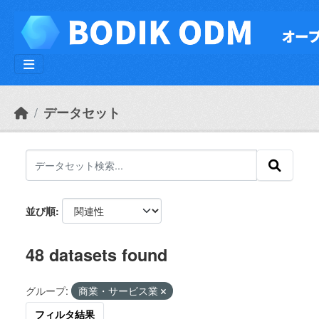
Skip to main content
データセット
並び順
48 datasets found
グループ:
商業・サービス業
フィルタ結果