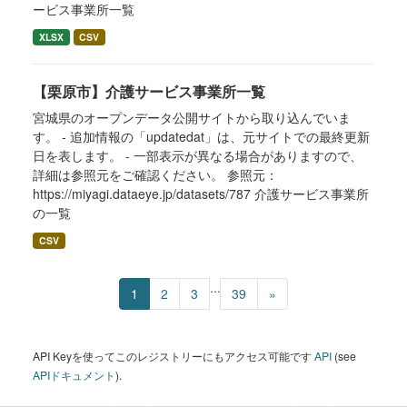
ービス事業所一覧
XLSX
CSV
【栗原市】介護サービス事業所一覧
宮城県のオープンデータ公開サイトから取り込んでいま
す。 - 追加情報の「updatedat」は、元サイトでの最終更新
日を表します。 - 一部表示が異なる場合がありますので、
詳細は参照元をご確認ください。 参照元：
https://miyagi.dataeye.jp/datasets/787 介護サービス事業所
の一覧
CSV
...
1
2
3
39
»
API Keyを使ってこのレジストリーにもアクセス可能です
API
(see
APIドキュメント
).