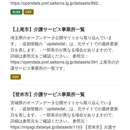
https://opendata.pref.saitama.lg.jp/datasets/882...
XLSX
CSV
【上尾市】介護サービス事業所一覧
埼玉県のオープンデータ公開サイトから取り込んでいま
す。 - 追加情報の「updatedat」は、元サイトでの最終更新
日を表します。 - 一部表示が異なる場合がありますので、
詳細は参照元をご確認ください。 参照元：
https://opendata.pref.saitama.lg.jp/datasets/391 上尾市の介
護サービス事業所の一覧です。
CSV
【登米市】介護サービス事業所一覧
宮城県のオープンデータ公開サイトから取り込んでいま
す。 - 追加情報の「updatedat」は、元サイトでの最終更新
日を表します。 - 一部表示が異なる場合がありますので、
詳細は参照元をご確認ください。 参照元：
https://miyagi.dataeye.jp/datasets/1103 【登米市】介護サ