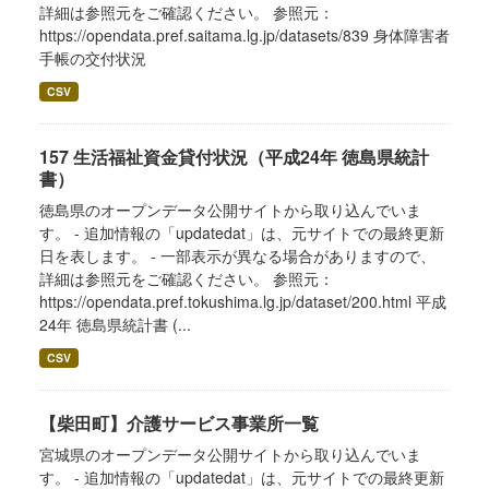
詳細は参照元をご確認ください。 参照元：
https://opendata.pref.saitama.lg.jp/datasets/839 身体障害者
手帳の交付状況
CSV
157 生活福祉資金貸付状況（平成24年 徳島県統計
書）
徳島県のオープンデータ公開サイトから取り込んでいま
す。 - 追加情報の「updatedat」は、元サイトでの最終更新
日を表します。 - 一部表示が異なる場合がありますので、
詳細は参照元をご確認ください。 参照元：
https://opendata.pref.tokushima.lg.jp/dataset/200.html 平成
24年 徳島県統計書 (...
CSV
【柴田町】介護サービス事業所一覧
宮城県のオープンデータ公開サイトから取り込んでいま
す。 - 追加情報の「updatedat」は、元サイトでの最終更新