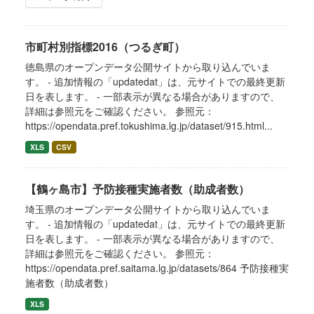
市町村別指標2016（つるぎ町）
徳島県のオープンデータ公開サイトから取り込んでいま
す。 - 追加情報の「updatedat」は、元サイトでの最終更新
日を表します。 - 一部表示が異なる場合がありますので、
詳細は参照元をご確認ください。 参照元：
https://opendata.pref.tokushima.lg.jp/dataset/915.html...
XLS
CSV
【鶴ヶ島市】予防接種実施者数（助成者数）
埼玉県のオープンデータ公開サイトから取り込んでいま
す。 - 追加情報の「updatedat」は、元サイトでの最終更新
日を表します。 - 一部表示が異なる場合がありますので、
詳細は参照元をご確認ください。 参照元：
https://opendata.pref.saitama.lg.jp/datasets/864 予防接種実
施者数（助成者数）
XLS