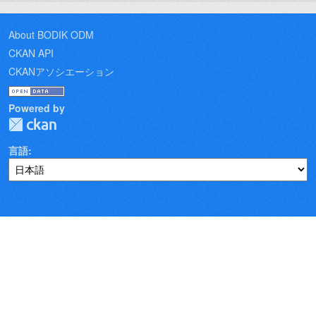
About BODIK ODM
CKAN API
CKANアソシエーション
Powered by
言語