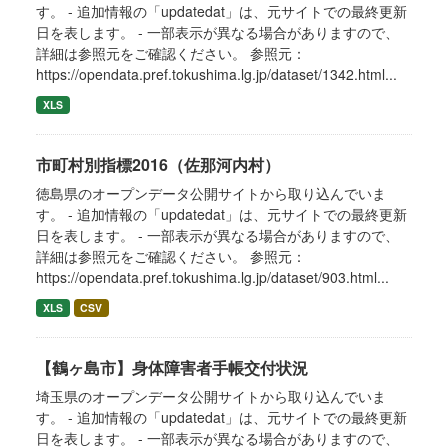
す。 - 追加情報の「updatedat」は、元サイトでの最終更新
日を表します。 - 一部表示が異なる場合がありますので、
詳細は参照元をご確認ください。 参照元：
https://opendata.pref.tokushima.lg.jp/dataset/1342.html...
XLS
市町村別指標2016（佐那河内村）
徳島県のオープンデータ公開サイトから取り込んでいま
す。 - 追加情報の「updatedat」は、元サイトでの最終更新
日を表します。 - 一部表示が異なる場合がありますので、
詳細は参照元をご確認ください。 参照元：
https://opendata.pref.tokushima.lg.jp/dataset/903.html...
XLS
CSV
【鶴ヶ島市】身体障害者手帳交付状況
埼玉県のオープンデータ公開サイトから取り込んでいま
す。 - 追加情報の「updatedat」は、元サイトでの最終更新
日を表します。 - 一部表示が異なる場合がありますので、