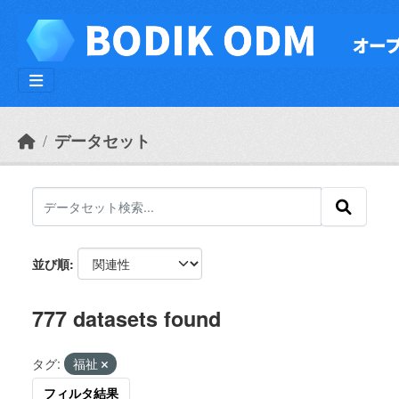
Skip to main content
データセット
並び順
777 datasets found
タグ:
福祉
フィルタ結果