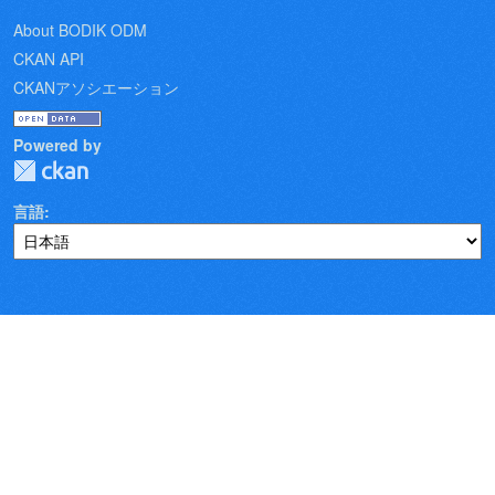
About BODIK ODM
CKAN API
CKANアソシエーション
Powered by
言語