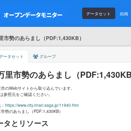
データセット
組織
里市勢のあらまし（PDF:1,430KB）
データセット
グループ
万里市勢のあらまし（PDF:1,430K
里市のWebサイトから取り込んでいます。
細は参照元をご確認ください。
元：
https://www.city.imari.saga.jp/11940.htm
市勢のあらまし（PDF:1,430KB）
ータとリソース