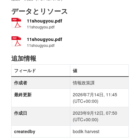
データとリソース
11shougyou.pdf
11shougyou.pdf
11shougyou.pdf
11shougyou.pdf
追加情報
フィールド
値
作成者
情報政策課
最終更新
2026年7月14日, 11:45
(UTC+00:00)
作成日
2023年9月12日, 07:50
(UTC+00:00)
createdby
bodik harvest