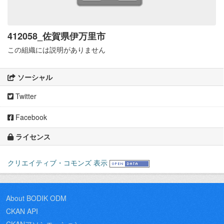
412058_佐賀県伊万里市
この組織には説明がありません
ソーシャル
Twitter
Facebook
ライセンス
クリエイティブ・コモンズ 表示
About BODIK ODM
CKAN API