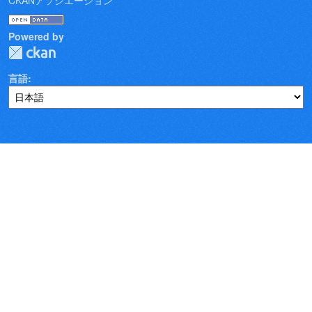
CKANアソシエーション
Powered by
言語