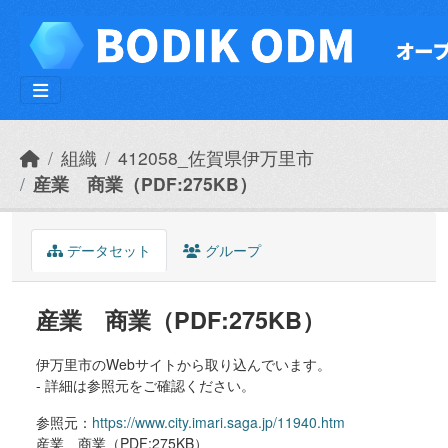
Skip to main content
組織
412058_佐賀県伊万里市
産業 商業（PDF:275KB）
データセット
グループ
産業 商業（PDF:275KB）
伊万里市のWebサイトから取り込んでいます。
- 詳細は参照元をご確認ください。
参照元：
https://www.city.imari.saga.jp/11940.htm
産業 商業（PDF:275KB）