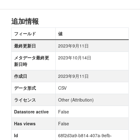
追加情報
フィールド
値
最終更新日
2023年9月11日
メタデータ最終更
2023年10月14日
新日時
作成日
2023年9月11日
データ形式
CSV
ライセンス
Other (Attribution)
Datastore active
False
Has views
False
Id
68f2d3a9-b814-407a-9efb-