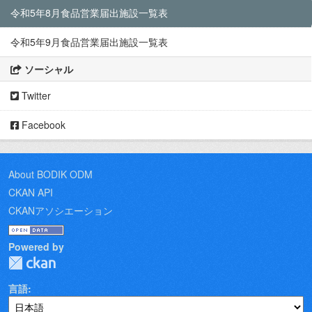
令和5年8月食品営業届出施設一覧表
令和5年9月食品営業届出施設一覧表
ソーシャル
Twitter
Facebook
About BODIK ODM
CKAN API
CKANアソシエーション
Powered by
言語