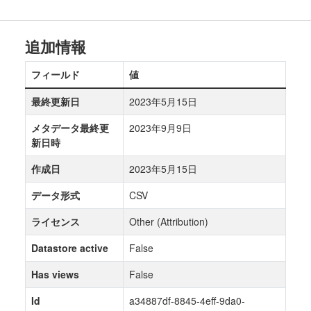
追加情報
フィールド
値
最終更新日
2023年5月15日
メタデータ最終更
2023年9月9日
新日時
作成日
2023年5月15日
データ形式
CSV
ライセンス
Other (Attribution)
Datastore active
False
Has views
False
Id
a34887df-8845-4eff-9da0-