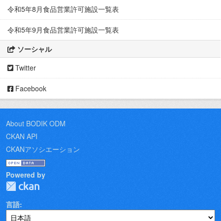
令和5年8月食品営業許可施設一覧表
令和5年9月食品営業許可施設一覧表
ソーシャル
Twitter
Facebook
About BODIK ODM
CKAN API
CKANアソシエーション
Powered by
言語