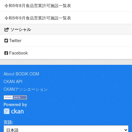
令和5年8月食品営業許可施設一覧表
令和5年9月食品営業許可施設一覧表
ソーシャル
Twitter
Facebook
About BODIK ODM
CKAN API
CKANアソシエーション
Powered by
言語