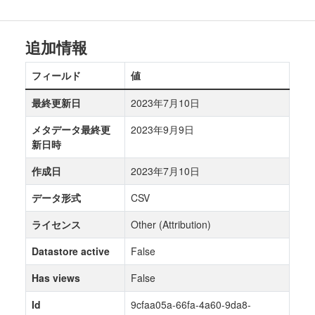
追加情報
フィールド
値
最終更新日
2023年7月10日
メタデータ最終更
2023年9月9日
新日時
作成日
2023年7月10日
データ形式
CSV
ライセンス
Other (Attribution)
Datastore active
False
Has views
False
Id
9cfaa05a-66fa-4a60-9da8-